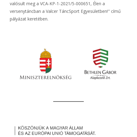
valósult meg a VCA-KP-1-2021/5-000651, Élen a
versenytáncban a Valcer TáncSport Egyesületben!" című
pályázat keretében.