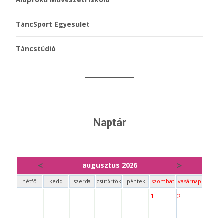
TáncSport Egyesület
Táncstúdió
Naptár
<
>
augusztus 2026
hétfő
kedd
szerda
csütörtök
péntek
szombat
vasárnap
1
2