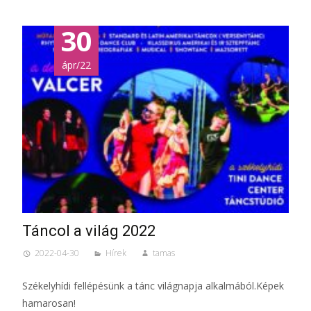
30
ápr/22
Táncol a világ 2022
2022-04-30
Hírek
tamas
Székelyhídi fellépésünk a tánc világnapja alkalmából.Képek
hamarosan!