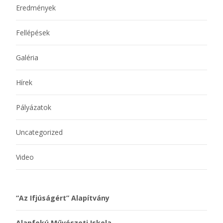
Eredmények
Fellépések
Galéria
Hírek
Pályázatok
Uncategorized
Video
“Az Ifjúságért” Alapítvány
Alapfokú Művészeti Iskola