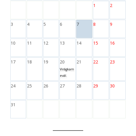
1
2
3
4
5
6
7
8
9
10
11
12
13
14
15
16
17
18
19
20
21
22
23
Virágkarn
evál.
24
25
26
27
28
29
30
31