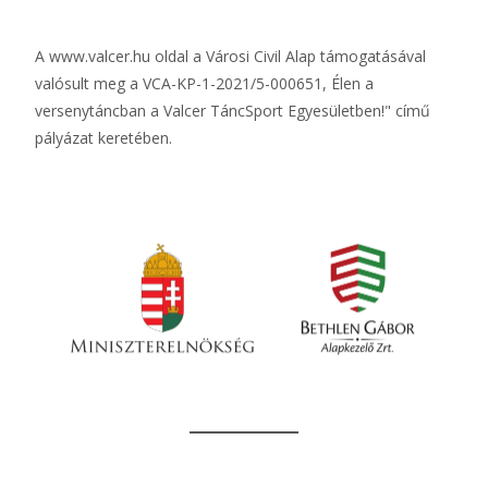
A
www.valcer.hu
oldal a Városi Civil Alap támogatásával
valósult meg a VCA-KP-1-2021/5-000651, Élen a
versenytáncban a Valcer TáncSport Egyesületben!" című
pályázat keretében.