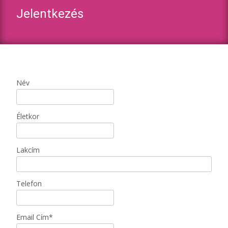
Jelentkezés
Név
Életkor
Lakcím
Telefon
Email Cím*