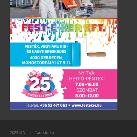
2023 © Valcer Táncstúdió