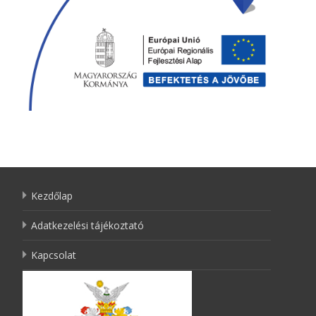
Kezdőlap
Adatkezelési tájékoztató
Kapcsolat