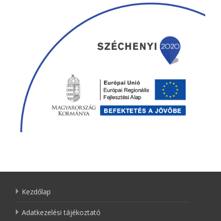
Kezdőlap
Adatkezelési tájékoztató