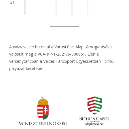
31
A
www.valcer.hu
oldal a Városi Civil Alap támogatásával
valósult meg a VCA-KP-1-2021/5-000651, Élen a
versenytáncban a Valcer TáncSport Egyesületben!" című
pályázat keretében.