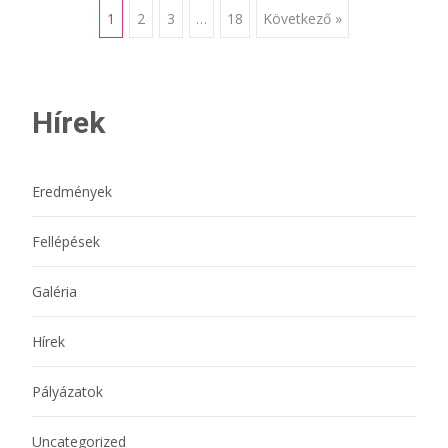
Bejegyzésnavigáci
1
2
3
…
18
Következő »
Hírek
Eredmények
Fellépések
Galéria
Hírek
Pályázatok
Uncategorized