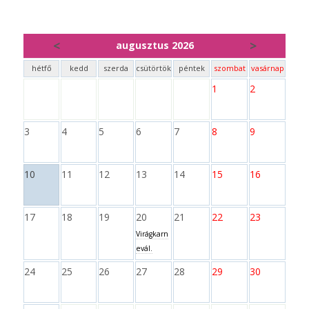
<
>
augusztus 2026
hétfő
kedd
szerda
csütörtök
péntek
szombat
vasárnap
1
2
3
4
5
6
7
8
9
10
11
12
13
14
15
16
17
18
19
20
21
22
23
Virágkarn
evál.
24
25
26
27
28
29
30