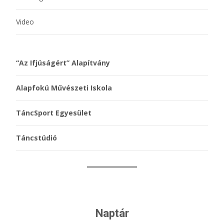
Video
“Az Ifjúságért” Alapítvány
Alapfokú Művészeti Iskola
TáncSport Egyesület
Táncstúdió
Naptár