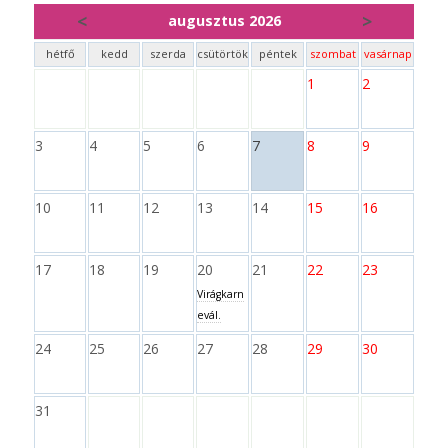
<
>
augusztus 2026
hétfő
kedd
szerda
csütörtök
péntek
szombat
vasárnap
1
2
3
4
5
6
7
8
9
10
11
12
13
14
15
16
17
18
19
20
21
22
23
Virágkarn
evál.
24
25
26
27
28
29
30
31