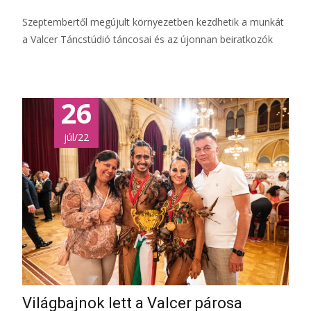
Szeptembertől megújult környezetben kezdhetik a munkát
a Valcer Táncstúdió táncosai és az újonnan beiratkozók
26
júl/22
Világbajnok lett a Valcer párosa