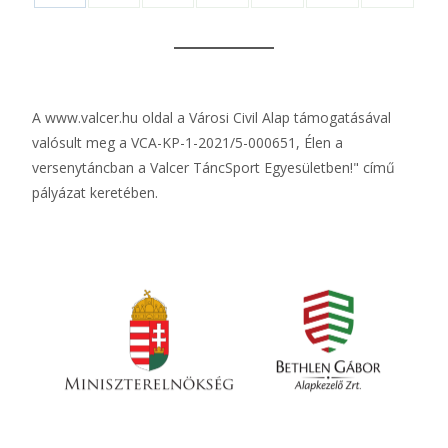
A
www.valcer.hu
oldal a Városi Civil Alap támogatásával
valósult meg a VCA-KP-1-2021/5-000651, Élen a
versenytáncban a Valcer TáncSport Egyesületben!" című
pályázat keretében.