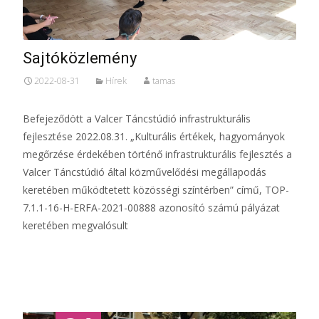
Sajtóközlemény
2022-08-31
Hírek
tamas
Befejeződött a Valcer Táncstúdió infrastrukturális
fejlesztése 2022.08.31. „Kulturális értékek, hagyományok
megőrzése érdekében történő infrastrukturális fejlesztés a
Valcer Táncstúdió által közművelődési megállapodás
keretében működtetett közösségi színtérben” című, TOP-
7.1.1-16-H-ERFA-2021-00888 azonosító számú pályázat
keretében megvalósult
Tovább...