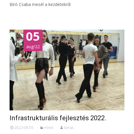
Bíró Csaba mesél a kezdetekről
05
aug/22
Infrastrukturális fejlesztés 2022.
2022-08-05
Hírek
tamas