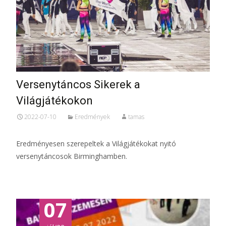
Versenytáncos Sikerek a
Világjátékokon
2022-07-10
Eredmények
tamas
Eredményesen szerepeltek a Világjátékokat nyitó
versenytáncosok Birminghamben.
07