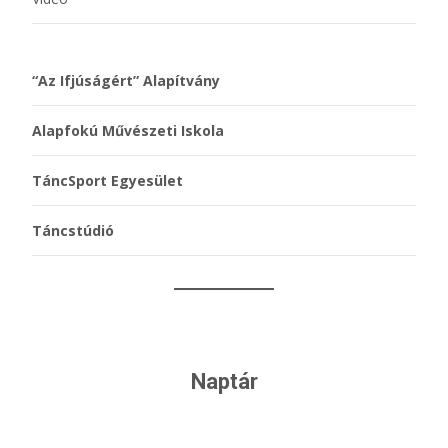
“Az Ifjúságért” Alapítvány
Alapfokú Művészeti Iskola
TáncSport Egyesület
Táncstúdió
Naptár