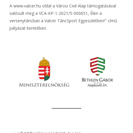
A
www.valcer.hu
oldal a Városi Civil Alap támogatásával
valósult meg a VCA-KP-1-2021/5-000651, Élen a
versenytáncban a Valcer TáncSport Egyesületben!" című
pályázat keretében.