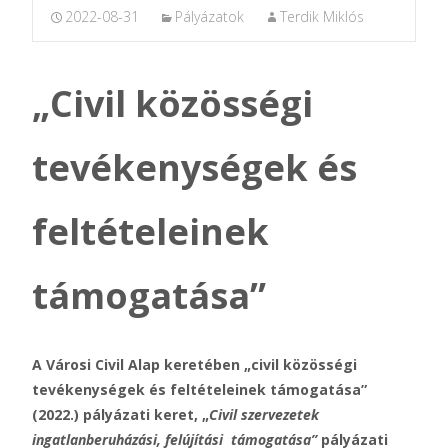
2022-08-31
Pályázatok
Terdik Miklós
„Civil közösségi
tevékenységek és
feltételeinek
támogatása”
A Városi Civil Alap keretében „civil közösségi
tevékenységek és feltételeinek támogatása”
(2022.) pályázati keret, „
Civil szervezetek
ingatlanberuházási, felújítási támogatása”
pályázati