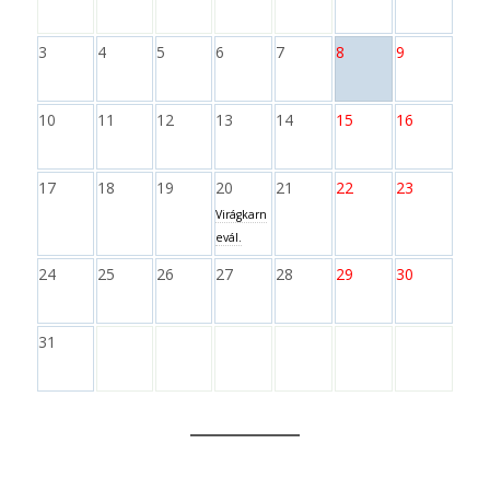
3
4
5
6
7
8
9
10
11
12
13
14
15
16
17
18
19
20
21
22
23
Virágkarn
evál.
24
25
26
27
28
29
30
31