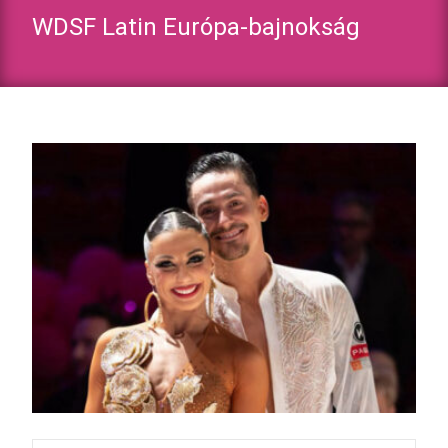
WDSF Latin Európa-bajnokság