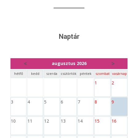
Naptár
<
>
augusztus 2026
hétfő
kedd
szerda
csütörtök
péntek
szombat
vasárnap
1
2
3
4
5
6
7
8
9
10
11
12
13
14
15
16