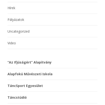
Hírek
Pályázatok
Uncategorized
Video
“Az Ifjúságért” Alapítvány
Alapfokú Művészeti Iskola
TáncSport Egyesület
Táncstúdió