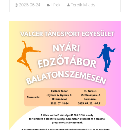
2026-06-24
Hírek
Terdik Miklós