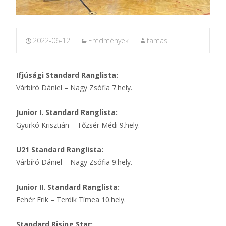
2022-06-12
Eredmények
tamas
Ifjúsági Standard Ranglista:
Várbíró Dániel – Nagy Zsófia 7.hely.
Junior I. Standard Ranglista:
Gyurkó Krisztián – Tőzsér Médi 9.hely.
U21 Standard Ranglista:
Várbíró Dániel – Nagy Zsófia 9.hely.
Junior II. Standard Ranglista:
Fehér Erik – Terdik Tímea 10.hely.
Standard Rising Star: