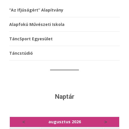
“Az Ifjúságért” Alapítvány
Alapfokú Művészeti Iskola
TáncSport Egyesület
Táncstúdió
Naptár
<
>
augusztus 2026