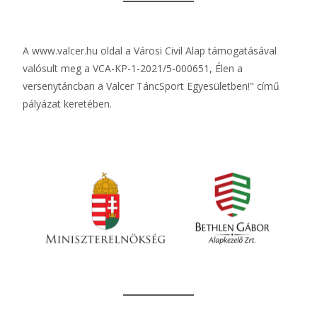
A
www.valcer.hu
oldal a Városi Civil Alap támogatásával
valósult meg a VCA-KP-1-2021/5-000651, Élen a
versenytáncban a Valcer TáncSport Egyesületben!" című
pályázat keretében.