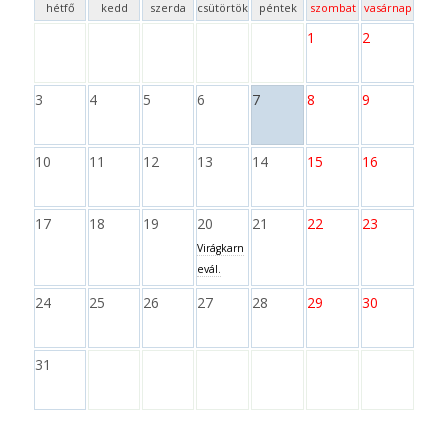
hétfő
kedd
szerda
csütörtök
péntek
szombat
vasárnap
1
2
3
4
5
6
7
8
9
10
11
12
13
14
15
16
17
18
19
20
21
22
23
Virágkarn
evál.
24
25
26
27
28
29
30
31