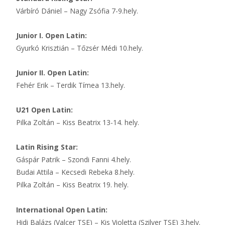
Várbíró Dániel – Nagy Zsófia 7-9.hely.
Junior I. Open Latin:
Gyurkó Krisztián – Tőzsér Médi 10.hely.
Junior II. Open Latin:
Fehér Erik – Terdik Tímea 13.hely.
U21 Open Latin:
Pilka Zoltán – Kiss Beatrix 13-14. hely.
Latin Rising Star:
Gáspár Patrik – Szondi Fanni 4.hely.
Budai Attila – Kecsedi Rebeka 8.hely.
Pilka Zoltán – Kiss Beatrix 19. hely.
International Open Latin:
Hidi Balázs (Valcer TSE) – Kis Violetta (Szilver TSE) 3.hely.