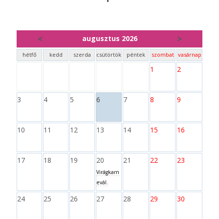
<
>
augusztus 2026
hétfő
kedd
szerda
csütörtök
péntek
szombat
vasárnap
1
2
3
4
5
6
7
8
9
10
11
12
13
14
15
16
17
18
19
20
21
22
23
Virágkarn
evál.
24
25
26
27
28
29
30