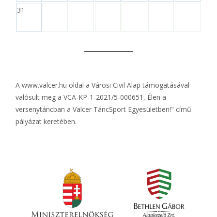
31
A
www.valcer.hu
oldal a Városi Civil Alap támogatásával
valósult meg a VCA-KP-1-2021/5-000651, Élen a
versenytáncban a Valcer TáncSport Egyesületben!" című
pályázat keretében.