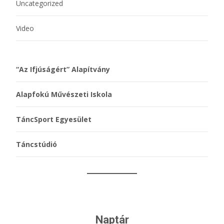
Uncategorized
Video
“Az Ifjúságért” Alapítvány
Alapfokú Művészeti Iskola
TáncSport Egyesület
Táncstúdió
Naptár