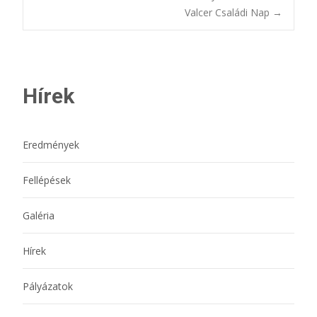
Bejegyzésnavigác
Valcer Családi Nap
→
Hírek
Eredmények
Fellépések
Galéria
Hírek
Pályázatok