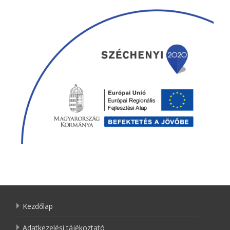
Kezdőlap
Adatkezelési tájékoztató