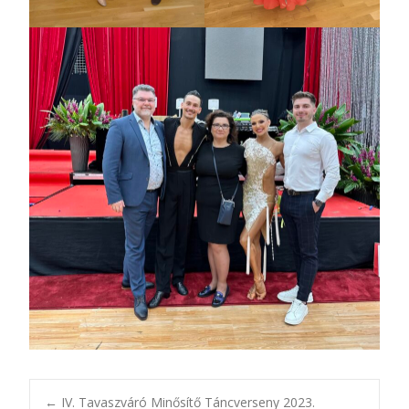
←
IV. Tavaszváró Minősítő Táncverseny 2023.