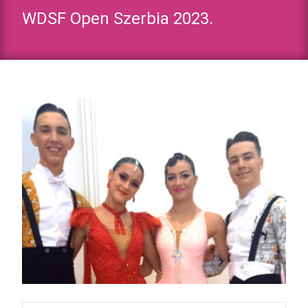
WDSF Open Szerbia 2023.