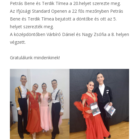
Petrás Bene és Terdik Tímea a 20.helyet szerezte meg.
Az Ifjúsági Standard Openen a 22 fős mezőnyben Petrás
Bene és Terdik Tímea bejutott a döntőbe és ott az 5.
helyet szerezték meg.
A középdöntőben Várbíró Dániel és Nagy Zsófia a 8. helyen
végzett.
Gratulálunk mindenkinek!