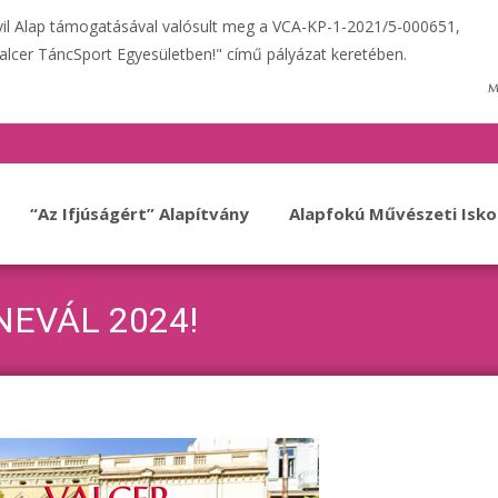
ivil Alap támogatásával valósult meg a VCA-KP-1-2021/5-000651,
alcer TáncSport Egyesületben!" című pályázat keretében.
“Az Ifjúságért” Alapítvány
Alapfokú Művészeti Isko
EVÁL 2024!