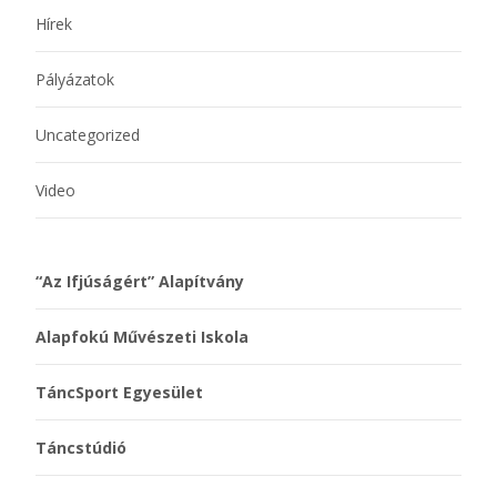
Hírek
Pályázatok
Uncategorized
Video
“Az Ifjúságért” Alapítvány
Alapfokú Művészeti Iskola
TáncSport Egyesület
Táncstúdió