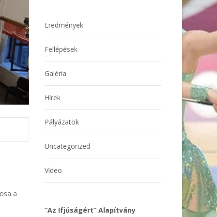
Eredmények
Fellépések
Galéria
Hírek
Pályázatok
Uncategorized
Video
cosa a
“Az Ifjúságért” Alapítvány