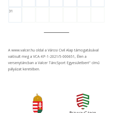
31
A
www.valcer.hu
oldal a Városi Civil Alap támogatásával
valósult meg a VCA-KP-1-2021/5-000651, Élen a
versenytáncban a Valcer TáncSport Egyesületben!" című
pályázat keretében.