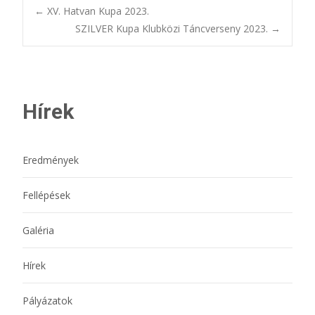
Bejegyzésnavigác
←
XV. Hatvan Kupa 2023.
SZILVER Kupa Klubközi Táncverseny 2023.
→
Hírek
Eredmények
Fellépések
Galéria
Hírek
Pályázatok