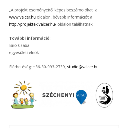
„A projekt eseményeiről képes beszámolókat a
www.valcer.hu
oldalon, bővebb információt a
http://projektek.valcer.hu/
oldalon találhatnak.
További információ:
Biró Csaba
egyesületi elnök
Elérhetőség: +36-30-993-2739,
studio@valcer.hu