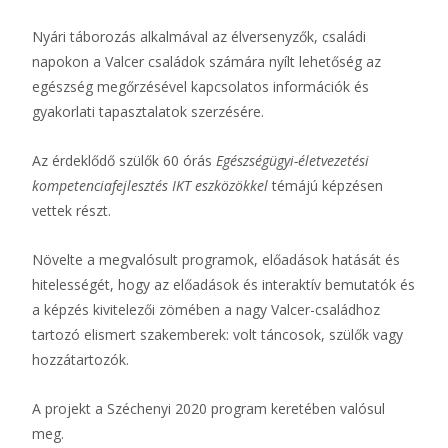
Nyári táborozás alkalmával az élversenyzők, családi
napokon a Valcer családok számára nyílt lehetőség az
egészség megőrzésével kapcsolatos információk és
gyakorlati tapasztalatok szerzésére.
Az érdeklődő szülők 60 órás
Egészségügyi-életvezetési
kompetenciafejlesztés IKT eszközökkel
témájú képzésen
vettek részt.
Növelte a megvalósult programok, előadások hatását és
hitelességét, hogy az előadások és interaktív bemutatók és
a képzés kivitelezői zömében a nagy Valcer-családhoz
tartozó elismert szakemberek: volt táncosok, szülők vagy
hozzátartozók.
A projekt a Széchenyi 2020 program keretében valósul
meg.