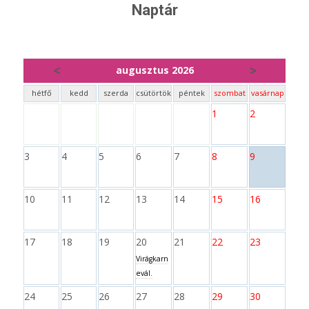
Naptár
<
>
augusztus 2026
hétfő
kedd
szerda
csütörtök
péntek
szombat
vasárnap
1
2
3
4
5
6
7
8
9
10
11
12
13
14
15
16
17
18
19
20
21
22
23
Virágkarn
evál.
24
25
26
27
28
29
30