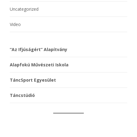
Uncategorized
Video
“Az Ifjúságért” Alapítvány
Alapfokú Művészeti Iskola
TáncSport Egyesület
Táncstúdió