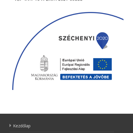
Kezdőlap