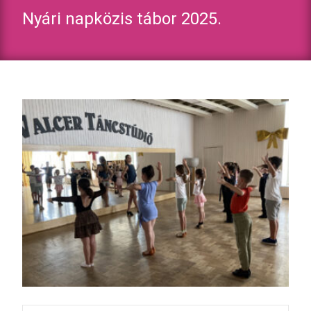
Nyári napközis tábor 2025.