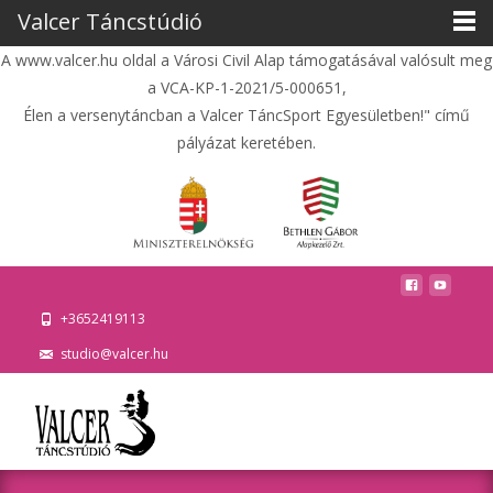
Valcer Táncstúdió
A www.valcer.hu oldal a Városi Civil Alap támogatásával valósult meg
a VCA-KP-1-2021/5-000651,
Élen a versenytáncban a Valcer TáncSport Egyesületben!" című
pályázat keretében.
+3652419113
studio@valcer.hu