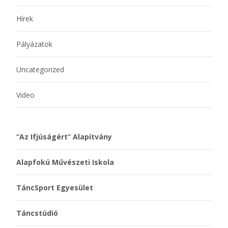
Hírek
Pályázatok
Uncategorized
Video
“Az Ifjúságért” Alapítvány
Alapfokú Művészeti Iskola
TáncSport Egyesület
Táncstúdió