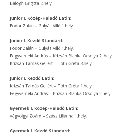
Balogh Brigitta 2.hely.
Junior I. Közép-Haladó Latin:
Fodor Zalán – Gulyás Villő 1.hely.
Junior I. Kezdő Standard:
Fodor Zalán – Gulyás Villő 1.hely.
Fegyverneki András – Krizsán Blanka Orsolya 2. hely.
Krizsán Tamás Gellért – Tóth Gréta 3.hely.
Junior I. Kezdő Latin:
Krizsán Tamás Gellért – Tóth Gréta 1.hely.
Fegyverneki András – Krizsán Blanka Orsolya 2.hely.
Gyermek I. Közép-Haladó Latin:
Vágvölgyi Zoárd – Szász Lilianna 1.hely.
Gyermek I. Kezdő Standard: