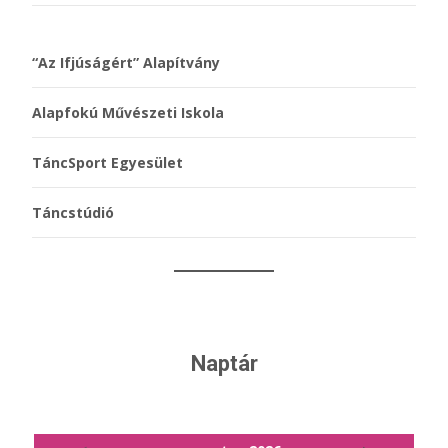
“Az Ifjúságért” Alapítvány
Alapfokú Művészeti Iskola
TáncSport Egyesület
Táncstúdió
Naptár