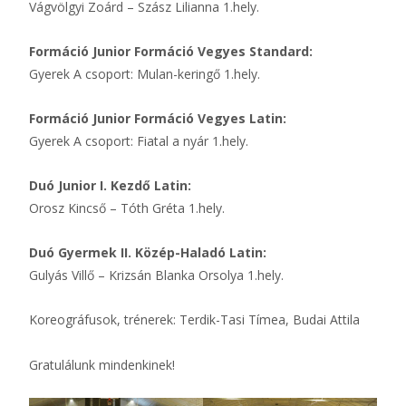
Vágvölgyi Zoárd – Szász Lilianna 1.hely.
Formáció Junior Formáció Vegyes Standard:
Gyerek A csoport: Mulan-keringő 1.hely.
Formáció Junior Formáció Vegyes Latin:
Gyerek A csoport: Fiatal a nyár 1.hely.
Duó Junior I. Kezdő Latin:
Orosz Kincső – Tóth Gréta 1.hely.
Duó Gyermek II. Közép-Haladó Latin:
Gulyás Villő – Krizsán Blanka Orsolya 1.hely.
Koreográfusok, trénerek: Terdik-Tasi Tímea, Budai Attila
Gratulálunk mindenkinek!