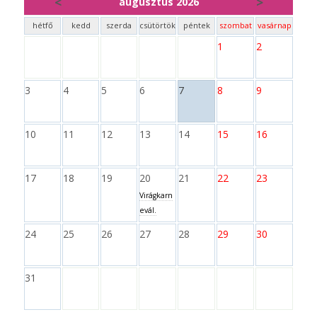
<
>
augusztus 2026
hétfő
kedd
szerda
csütörtök
péntek
szombat
vasárnap
1
2
3
4
5
6
7
8
9
10
11
12
13
14
15
16
17
18
19
20
21
22
23
Virágkarn
evál.
24
25
26
27
28
29
30
31