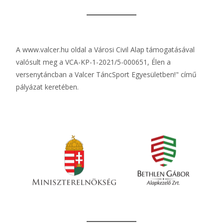
A
www.valcer.hu
oldal a Városi Civil Alap támogatásával
valósult meg a VCA-KP-1-2021/5-000651, Élen a
versenytáncban a Valcer TáncSport Egyesületben!" című
pályázat keretében.