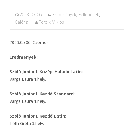
2023-05-06
Eredmények
,
Fellépések
,
Galéria
Terdik Miklós
2023.05.06. Csömör
Eredmények:
Szóló Junior I. Közép-Haladó Latin:
Varga Laura 1.hely.
Szóló Junior I. Kezdő Standard:
Varga Laura 1.hely.
Szóló Junior I. Kezdő Latin:
Tóth Gréta 3.hely.