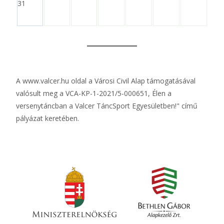
31
A
www.valcer.hu
oldal a Városi Civil Alap támogatásával
valósult meg a VCA-KP-1-2021/5-000651, Élen a
versenytáncban a Valcer TáncSport Egyesületben!" című
pályázat keretében.