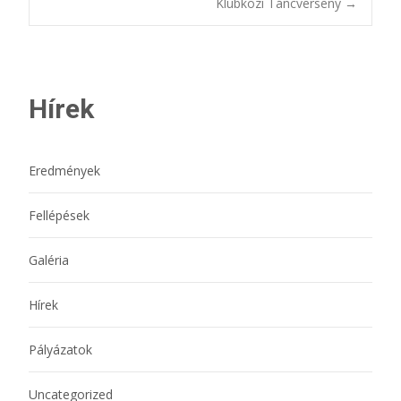
Klubközi Táncverseny
→
Hírek
Eredmények
Fellépések
Galéria
Hírek
Pályázatok
Uncategorized