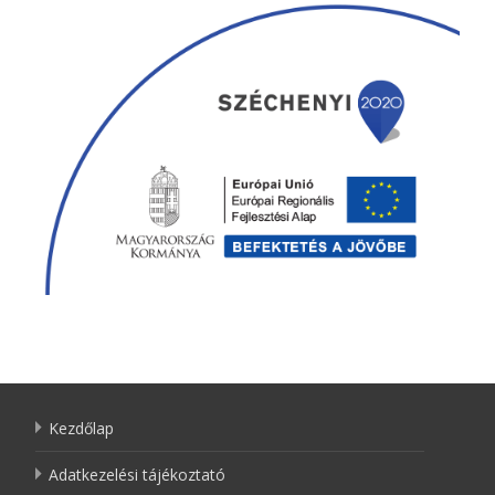
Kezdőlap
Adatkezelési tájékoztató