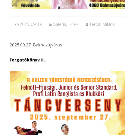
2025-09-19
Galéria
,
Hírek
Terdik Miklós
2025.09.27. Balmazújváros
Forgatókönyv
itt.