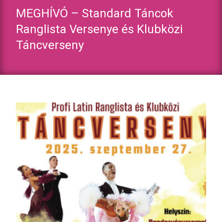
MEGHÍVÓ – Standard Táncok
Ranglista Versenye és Klubközi
Táncverseny