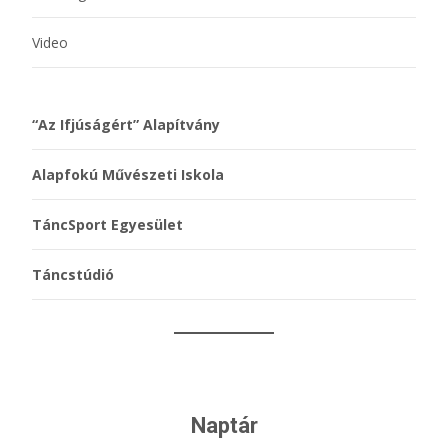
Video
“Az Ifjúságért” Alapítvány
Alapfokú Művészeti Iskola
TáncSport Egyesület
Táncstúdió
Naptár