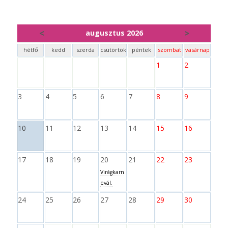
<
>
augusztus 2026
hétfő
kedd
szerda
csütörtök
péntek
szombat
vasárnap
1
2
3
4
5
6
7
8
9
10
11
12
13
14
15
16
17
18
19
20
21
22
23
Virágkarn
evál.
24
25
26
27
28
29
30