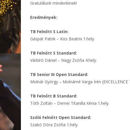
Gratulálunk mindenkinek!
Eredmények:
TB Felnőtt S Latin:
Gáspár Patrik – Kiss Beatrix 1.hely.
TB Felnőtt S Standard:
Várbíró Dániel – Nagy Zsófia 4.hely.
TB Senior III Open Standard:
Molnár György – Molnárné Varga Irén (EXCELLENCE T
TB Felnőtt B Standard:
Tóth Zoltán – Dernei Titanilla Xénia 1.hely.
Szóló Felnőtt Open Standard:
Szabó Dóra Zsófia 1.hely.