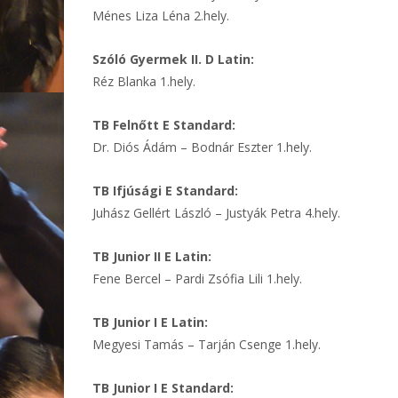
Ménes Liza Léna 2.hely.
Szóló Gyermek II. D Latin:
Réz Blanka 1.hely.
TB Felnőtt E Standard:
Dr. Diós Ádám – Bodnár Eszter 1.hely.
TB Ifjúsági E Standard:
Juhász Gellért László – Justyák Petra 4.hely.
TB Junior II E Latin:
Fene Bercel – Pardi Zsófia Lili 1.hely.
TB Junior I E Latin:
Megyesi Tamás – Tarján Csenge 1.hely.
TB Junior I E Standard: