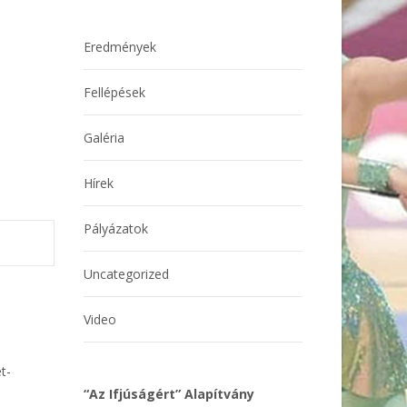
Eredmények
Fellépések
Galéria
Hírek
Pályázatok
Uncategorized
Video
t-
“Az Ifjúságért” Alapítvány