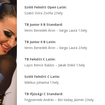
Szóló Felnőtt Open Latin:
Szabó Dóra Zsófia 2.hely.
TB Junior II B Standard:
Veres Benedek Áron – Varga Laura 1.hely.
TB Junior II B Latin:
Veres Benedek Áron – Varga Laura 2.hely.
TB Felnőtt C Latin:
Lajos Bence Balázs – Jakab Enikő 1.hely.
Szóló Felnőtt C Latin:
Márkus Johanna 1.hely.
TB Ifjúsági C Standard:
Fegyverneki András – Biri-Vaday Jázmin 2.hely.