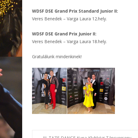
WDSF DSE Grand Prix Standard Junior II:
Veres Benedek – Varga Laura 12.hely.
WDSF DSE Grand Prix Junior II:
Veres Benedek – Varga Laura 18.hely.
Gratulálunk mindenkinek!
←
III. TAZE DANCE Kupa Klubközi Táncverseny