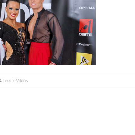
Terdik Miklós