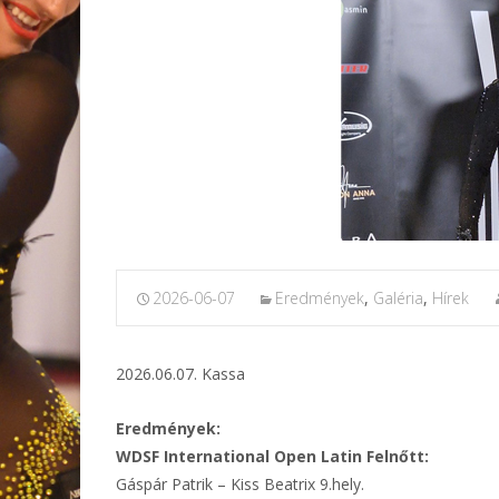
2026-06-07
Eredmények
,
Galéria
,
Hírek
2026.06.07. Kassa
Eredmények:
WDSF International Open Latin Felnőtt:
Gáspár Patrik – Kiss Beatrix 9.hely.