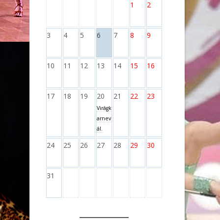
1
2
3
4
5
6
7
8
9
10
11
12
13
14
15
16
17
18
19
20
21
22
23
Virágk
arnev
ál.
24
25
26
27
28
29
30
31