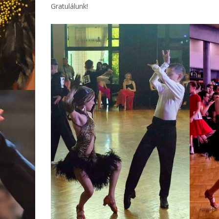
Gratulálunk!