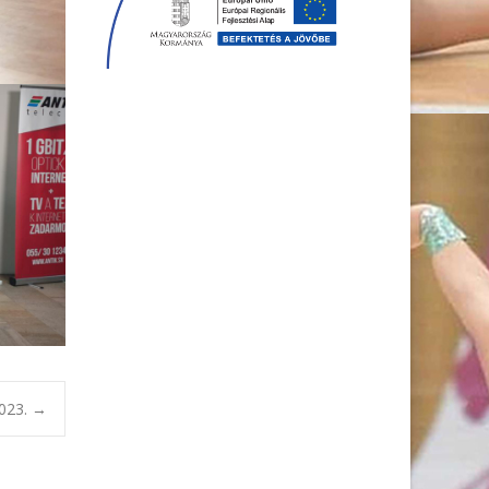
2023.
→