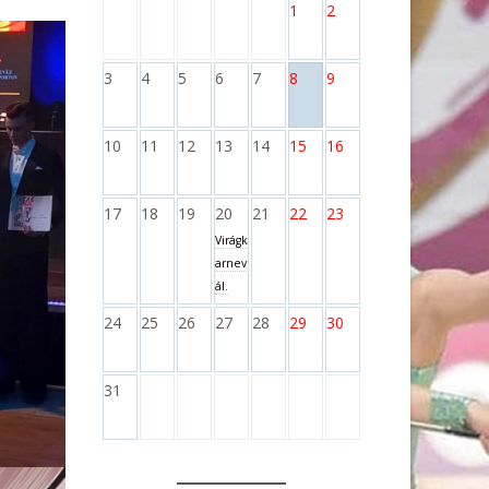
1
2
3
4
5
6
7
8
9
10
11
12
13
14
15
16
17
18
19
20
21
22
23
Virágk
arnev
ál.
24
25
26
27
28
29
30
31