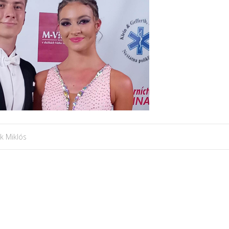
ik Miklós