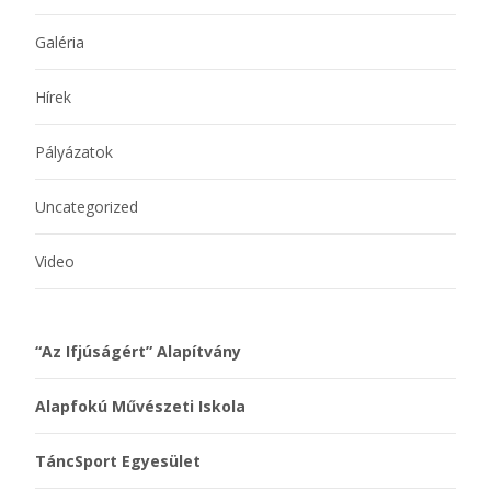
Galéria
Hírek
Pályázatok
Uncategorized
Video
“Az Ifjúságért” Alapítvány
Alapfokú Művészeti Iskola
TáncSport Egyesület