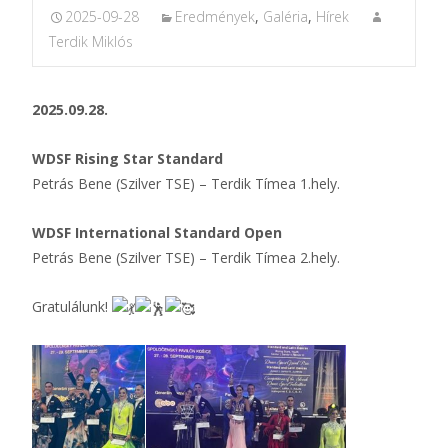
2025-09-28
Eredmények
,
Galéria
,
Hírek
Terdik Miklós
2025.09.28.
WDSF Rising Star Standard
Petrás Bene (Szilver TSE) – Terdik Tímea 1.hely.
WDSF International Standard Open
Petrás Bene (Szilver TSE) – Terdik Tímea 2.hely.
Gratulálunk!