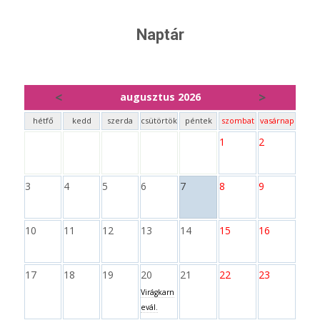
Naptár
<
>
augusztus 2026
hétfő
kedd
szerda
csütörtök
péntek
szombat
vasárnap
1
2
3
4
5
6
7
8
9
10
11
12
13
14
15
16
17
18
19
20
21
22
23
Virágkarn
evál.