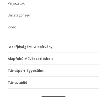
Pályázatok
Uncategorized
Video
“Az Ifjúságért” Alapítvány
Alapfokú Művészeti Iskola
TáncSport Egyesület
Táncstúdió