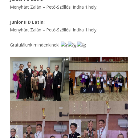
Menyhárt Zalán – Pető-Szőllősi Indira 1.hely.
Junior II D Latin:
Menyhárt Zalán – Pető-Szőllősi Indira 1.hely.
Gratulálunk mindenkinek!