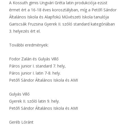
A Kossuth gimis Ungvári Gréta latin produkciója ezüst
érmet ért a 16-18 éves korosztályban, míg a Petőfi Sándor
Általános Iskola és Alapfokú Művészeti Iskola tanulója
Gariscsák Fruzsina Gyerek II. szóló standard kategóriában
3. helyezés ért el.
További eredmények:
Fodor Zalán és Gulyás Villő
Páros junior I. standard 7. hely,
Páros junior I. latin 7-8. hely.
Petőfi Sándor Általános Iskola és AMI
Gulyás Villő
Gyerek II. szóló latin 9. hely.
Petőfi Sándor Általános Iskola és AMI
Geréb Lóránt