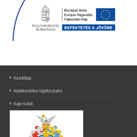
Kezdőlap
Adatkezelési tájékoztató
Kapcsolat