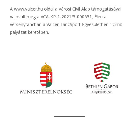
A
www.valcer.hu
oldal a Városi Civil Alap támogatásával
valósult meg a VCA-KP-1-2021/5-000651, Élen a
versenytáncban a Valcer TáncSport Egyesületben!" című
pályázat keretében.