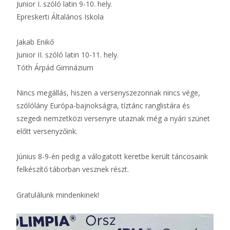
Junior I. szóló latin 9-10. hely.
Epreskerti Általános Iskola
Jakab Enikő
Junior II. szóló latin 10-11. hely.
Tóth Árpád Gimnázium
Nincs megállás, hiszen a versenyszezonnak nincs vége,
szólólány Európa-bajnokságra, tíztánc ranglistára és
szegedi nemzetközi versenyre utaznak még a nyári szünet
előtt versenyzőink.
Június 8-9-én pedig a válogatott keretbe került táncosaink
felkészítő táborban vesznek részt.
Gratulálunk mindenkinek!