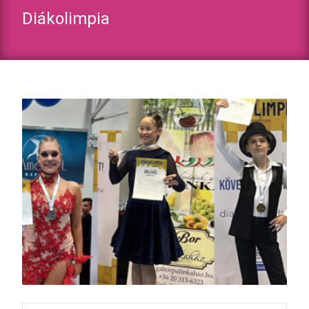
Diákolimpia