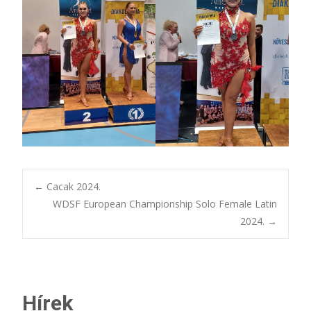
Bejegyzésnavigác
←
Cacak 2024.
WDSF European Championship Solo Female Latin
2024.
→
Hírek