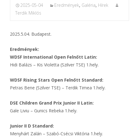
2025-05-04
Eredmények
,
Galéria
,
Hírek
Terdik Miklós
2025.5.04. Budapest.
Eredmények:
WDSF International Open Felnőtt Latin:
Hidi Balázs – Kis Violetta (Szilver TSE) 1.hely.
WDSF Rising Stars Open Felnőtt Standard:
Petras Bene (Szilver TSE) – Terdik Timea 1.hely.
DSE Children Grand Prix Junior II Latin:
Gale Liviu – Gunics Rebeka 1.hely.
Junior II D Standard:
Menyhárt Zalán – Szabó-Csécsi Viktória 1.hely.