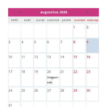
<
>
augusztus 2026
hétfő
kedd
szerda
csütörtök
péntek
szombat
vasárnap
1
2
3
4
5
6
7
8
9
10
11
12
13
14
15
16
17
18
19
20
21
22
23
Virágkarn
evál.
24
25
26
27
28
29
30
31