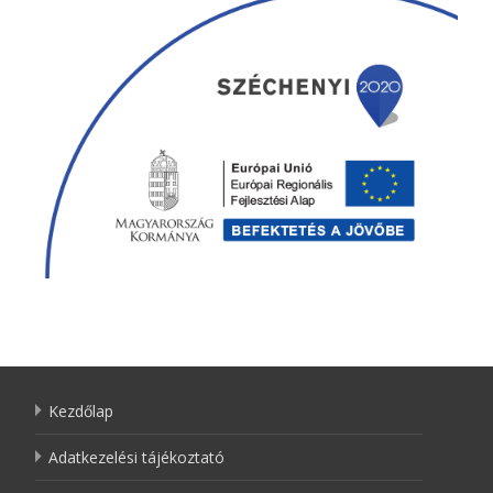
Kezdőlap
Adatkezelési tájékoztató