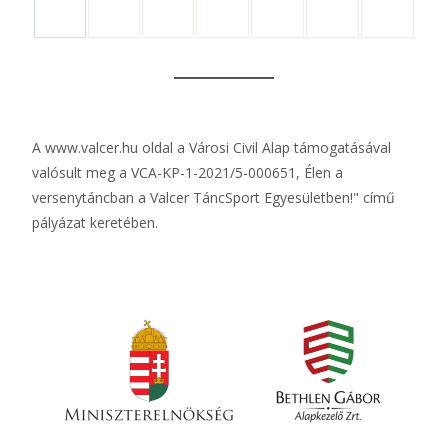
A
www.valcer.hu
oldal a Városi Civil Alap támogatásával
valósult meg a VCA-KP-1-2021/5-000651, Élen a
versenytáncban a Valcer TáncSport Egyesületben!" című
pályázat keretében.