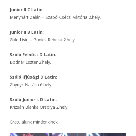
Junior II C Latin:
Menyhárt Zalán – Szabó-Csécsi Viktória 2.hely.
Junior II B Latin:
Gale Liviu – Gunics Rebeka 2.hely.
Szóló Felnőtt D Latin:
Bodnár Eszter 2.hely.
Szóló Ifjúsági D Latin:
Zhydyk Natália 6.hely.
Szóló Junior I. D Latin:
Krizsán Blanka Orsolya 2.hely.
Gratulálunk mindenkinek!