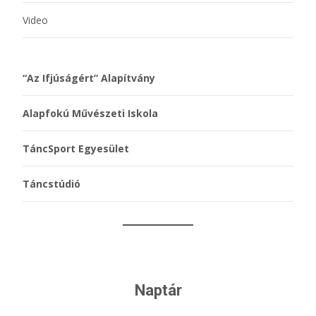
Video
“Az Ifjúságért” Alapítvány
Alapfokú Művészeti Iskola
TáncSport Egyesület
Táncstúdió
Naptár