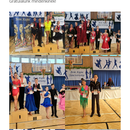
Gratulálunk mindenkinek!