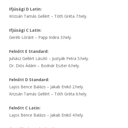
Ifjúsági D Latin:
Krizsán Tamás Gellért – Tóth Gréta 7.hely.
Ifjúsági C Latin:
Geréb Lóránt – Papp Indira 3.hely.
Felnőtt E Standard:
Juhász Gellért László – Justyák Petra 5.hely.
Dr. Diós Ádám – Bodnár Eszter 6.hely.
Felnőtt D Standard:
Lajos Bence Balázs – Jakab Enikő 2.hely.
Krizsán Tamás Gellért – Tóth Gréta 6.hely.
Felnőtt C Latin:
Lajos Bence Balázs – Jakab Enikő 4.hely.