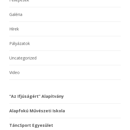
Galéria
Hírek
Pályázatok
Uncategorized
Video
“Az Ifjúságért” Alapítvány
Alapfokú Művészeti Iskola
TáncSport Egyesület