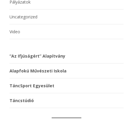
Pályázatok
Uncategorized
Video
“Az Ifjúságért” Alapítvány
Alapfokú Művészeti Iskola
TáncSport Egyesület
Táncstúdió