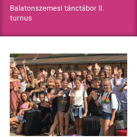
Balatonszemesi tánctábor II.
turnus