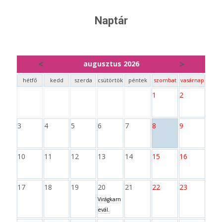
Naptár
<
>
augusztus 2026
hétfő
kedd
szerda
csütörtök
péntek
szombat
vasárnap
1
2
3
4
5
6
7
8
9
10
11
12
13
14
15
16
17
18
19
20
21
22
23
Virágkarn
evál.