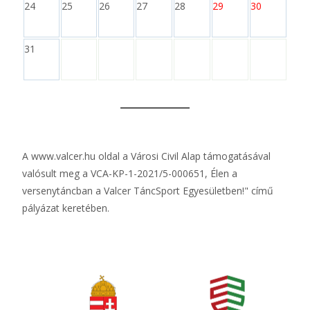
24
25
26
27
28
29
30
31
A
www.valcer.hu
oldal a Városi Civil Alap támogatásával
valósult meg a VCA-KP-1-2021/5-000651, Élen a
versenytáncban a Valcer TáncSport Egyesületben!" című
pályázat keretében.