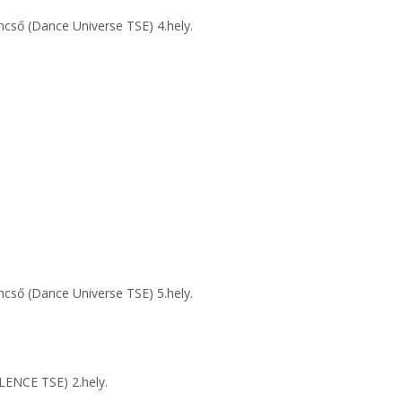
ncső (Dance Universe TSE) 4.hely.
ncső (Dance Universe TSE) 5.hely.
LENCE TSE) 2.hely.