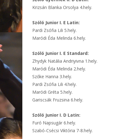
Krizsán Blanka Orsolya 4.hely.
Szóló Junior I. E Latin:
Pardi Zsófia Lili 5.hely.
Maródi Éda Melinda 6.hely.
Szóló Junior I. E Standard:
Zhydyk Natália Andriyivna 1.hely.
Maródi Éda Melinda 2.hely.
Szőke Hanna 3.hely.
Pardi Zsófia Lili 4.hely.
Maródi Gréta 5.hely.
Gariscsák Fruzsina 6.hely.
Szóló Junior I. D Latin:
Furó Napsugár 6.hely.
Szabó-Csécsi Viktória 7-8.hely.