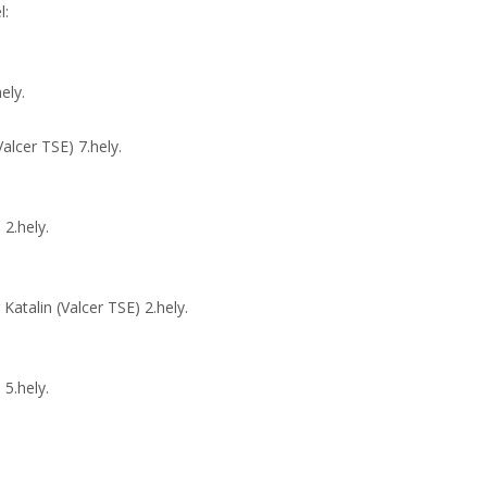
l:
ely.
lcer TSE) 7.hely.
 2.hely.
talin (Valcer TSE) 2.hely.
 5.hely.