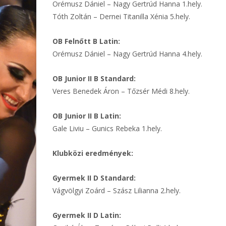
Orémusz Dániel – Nagy Gertrúd Hanna 1.hely.
Tóth Zoltán – Dernei Titanilla Xénia 5.hely.
OB Felnőtt B Latin:
Orémusz Dániel – Nagy Gertrúd Hanna 4.hely.
OB Junior II B Standard:
Veres Benedek Áron – Tőzsér Médi 8.hely.
OB Junior II B Latin:
Gale Liviu – Gunics Rebeka 1.hely.
Klubközi eredmények:
Gyermek II D Standard:
Vágvölgyi Zoárd – Szász Lilianna 2.hely.
Gyermek II D Latin: