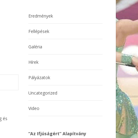
Eredmények
Fellépések
Galéria
Hírek
Pályázatok
Uncategorized
Video
g és
“Az Ifjúságért” Alapítvány