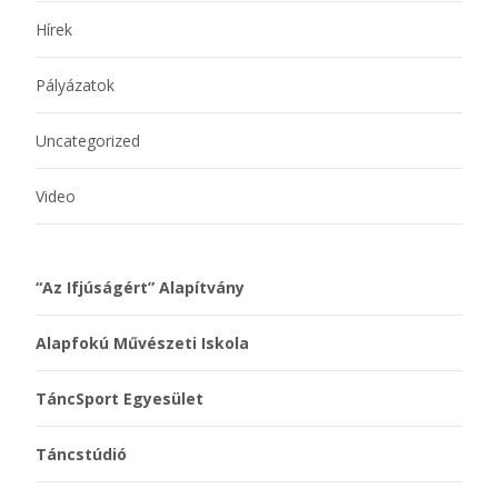
Hírek
Pályázatok
Uncategorized
Video
“Az Ifjúságért” Alapítvány
Alapfokú Művészeti Iskola
TáncSport Egyesület
Táncstúdió