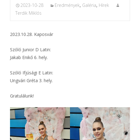
2023-10-28
Eredmények
,
Galéria
,
Hírek
Terdik Miklós
2023.10.28. Kaposvár
Szóló Junior D Latin:
Jakab Enikő 6. hely.
Szóló Ifjúsági E Latin:
Ungvári Gréta 3. hely.
Gratulálunk!