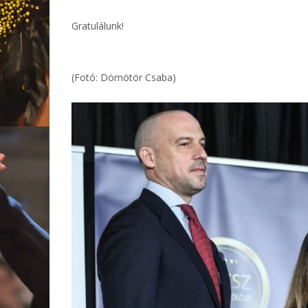
Gratulálunk!
(Fotó: Dömötör Csaba)