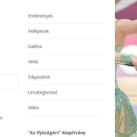
Eredmények
Fellépések
Galéria
Hírek
Pályázatok
Uncategorized
Video
em
“Az Ifjúságért” Alapítvány