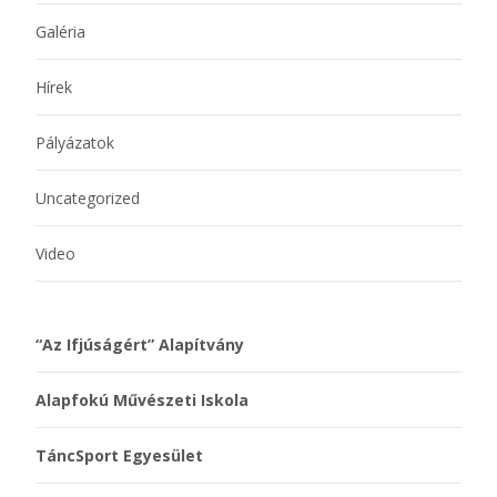
Galéria
Hírek
Pályázatok
Uncategorized
Video
“Az Ifjúságért” Alapítvány
Alapfokú Művészeti Iskola
TáncSport Egyesület