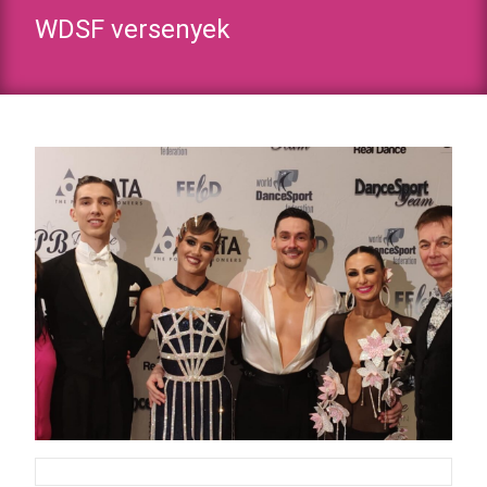
WDSF versenyek