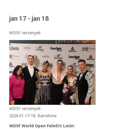
jan 17 - jan 18
WDSF versenyek
WDSF versenyek
2026.01.17-18. Barcelona
WDSF World Open Felnőtt Latin: