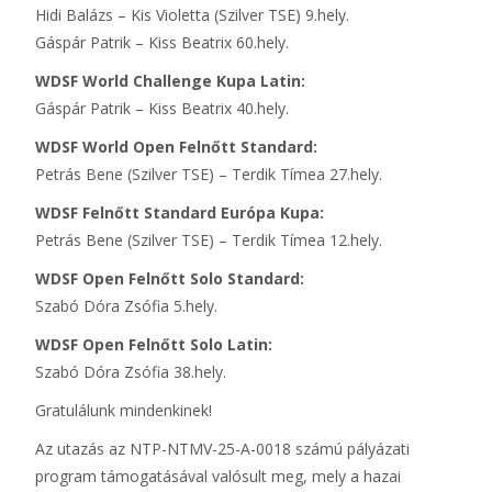
Hidi Balázs – Kis Violetta (Szilver TSE) 9.hely.
Gáspár Patrik – Kiss Beatrix 60.hely.
WDSF World Challenge Kupa Latin:
Gáspár Patrik – Kiss Beatrix 40.hely.
WDSF World Open Felnőtt Standard:
Petrás Bene (Szilver TSE) – Terdik Tímea 27.hely.
WDSF Felnőtt Standard Európa Kupa:
Petrás Bene (Szilver TSE) – Terdik Tímea 12.hely.
WDSF Open Felnőtt Solo Standard:
Szabó Dóra Zsófia 5.hely.
WDSF Open Felnőtt Solo Latin:
Szabó Dóra Zsófia 38.hely.
Gratulálunk mindenkinek!
Az utazás az NTP-NTMV-25-A-0018 számú pályázati
program támogatásával valósult meg, mely a hazai