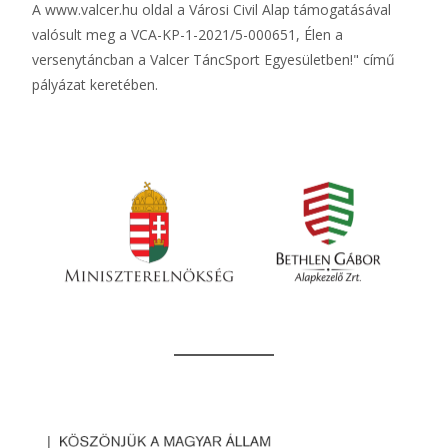
A
www.valcer.hu
oldal a Városi Civil Alap támogatásával
valósult meg a VCA-KP-1-2021/5-000651, Élen a
versenytáncban a Valcer TáncSport Egyesületben!" című
pályázat keretében.