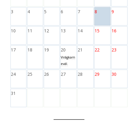
3
4
5
6
7
8
9
10
11
12
13
14
15
16
17
18
19
20
21
22
23
Virágkarn
evál.
24
25
26
27
28
29
30
31