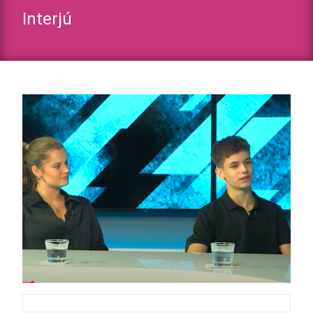
Interjú