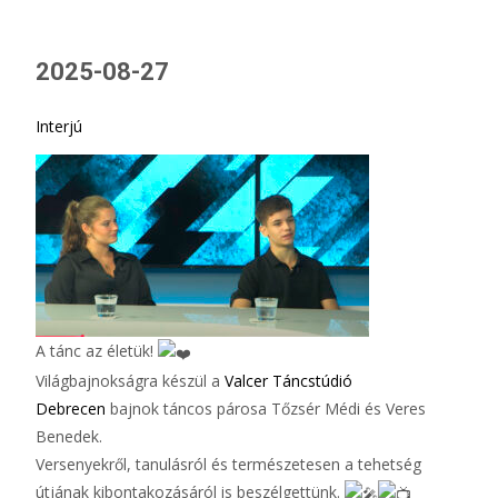
2025-08-27
Interjú
A tánc az életük!
Világbajnokságra készül a
Valcer Táncstúdió
Debrecen
bajnok táncos párosa Tőzsér Médi és Veres
Benedek.
Versenyekről, tanulásról és természetesen a tehetség
útjának kibontakozásáról is beszélgettünk.