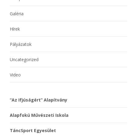
Galéria
Hírek
Pályázatok
Uncategorized
Video
“Az Ifjúságért” Alapítvány
Alapfokú Művészeti Iskola
TáncSport Egyesület